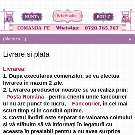
▼
Livrare si plata
Livrarea:
1. Dupa executarea comenzilor, se va efectua
livrarea în maxim 2 zile.
2. Livrarea produselor noastre se va realiza prin:
-
Poșta Română
- pentru clientii unde fancourier-
ul nu are punct de lucru,
-
Fancourier
, în cel mai
scurt timp și în condiții optime.
3. Costul livrării este separat de valoarea coletului
și vă sfătuim să vă informați în legatură cu
aceasta în prealabil pentru a nu avea surprize