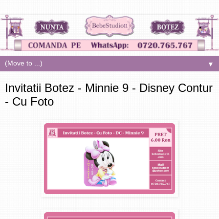
▼
Invitatii Botez - Minnie 9 - Disney Contur
- Cu Foto