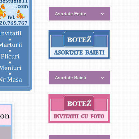
Asortate Fetite
Asortate Baieti