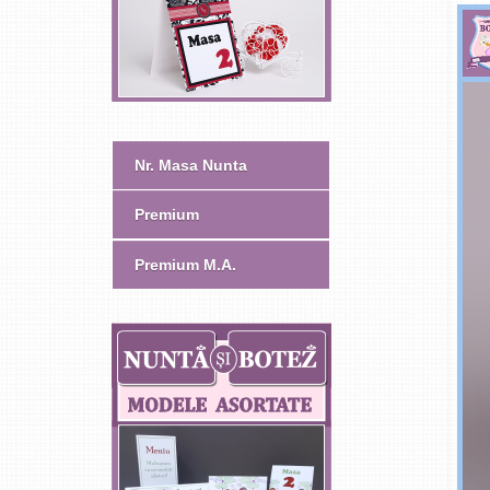
Nr. Masa Nunta
Premium
Premium M.A.