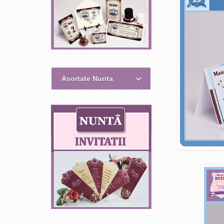
Asortate Nunta