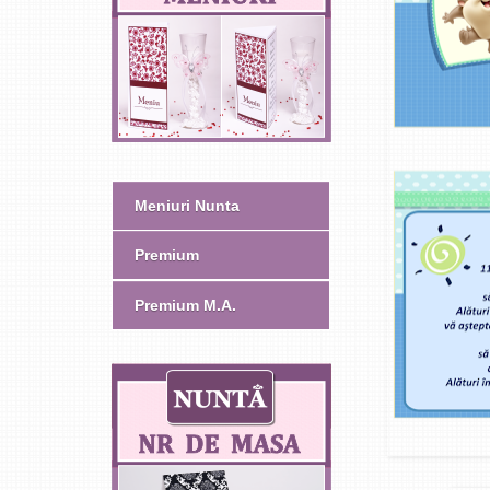
Meniuri Nunta
Premium
Premium M.A.