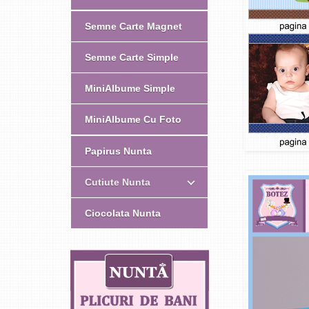
Semne Carte Magnet
Semne Carte Simple
MiniAlbume Simple
MiniAlbume Cu Foto
Papirus Nunta
Cutiute Nunta
Ciocolata Nunta