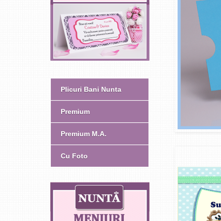
Plicuri Bani Nunta
Premium
Premium M.A.
Cu Foto