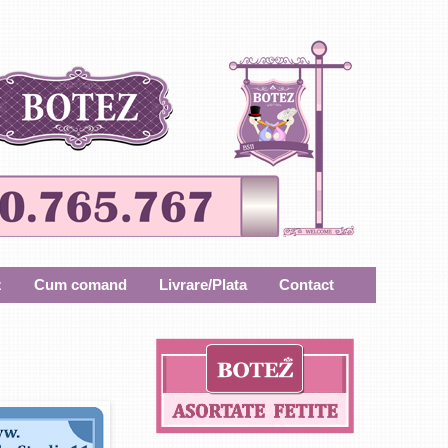
z
Cum comand
Livrare/Plata
Contact