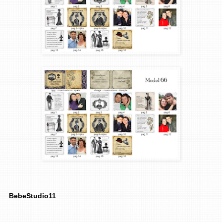
BebeStudio11