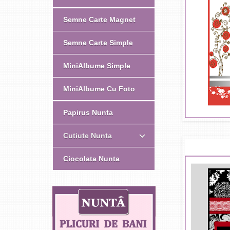
Semne Carte Magnet
Semne Carte Simple
MiniAlbume Simple
MiniAlbume Cu Foto
Papirus Nunta
Cutiute Nunta
Ciocolata Nunta