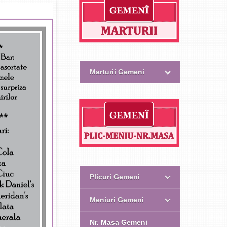
Marturii Gemeni
Plicuri Gemeni
Meniuri Gemeni
Nr. Masa Gemeni