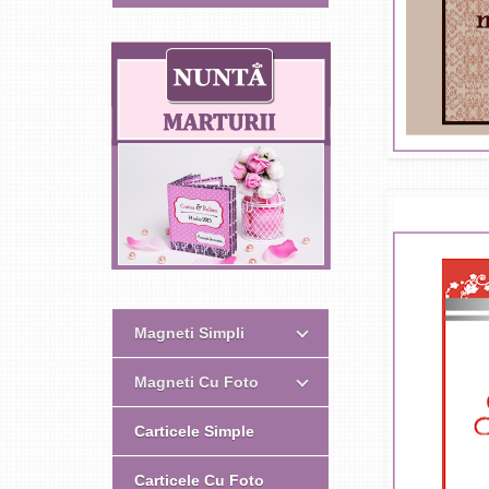
Magneti Simpli
Magneti Cu Foto
Carticele Simple
Carticele Cu Foto