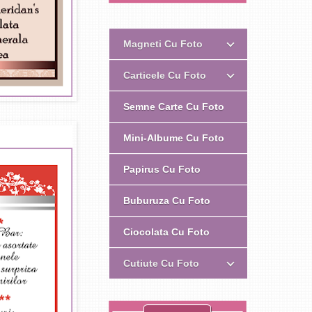
Magneti Cu Foto
Carticele Cu Foto
Semne Carte Cu Foto
Mini-Albume Cu Foto
Papirus Cu Foto
Buburuza Cu Foto
Ciocolata Cu Foto
Cutiute Cu Foto