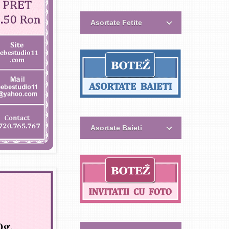
Asortate Fetite
Asortate Baieti