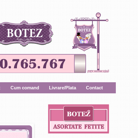
z
Cum comand
Livrare/Plata
Contact