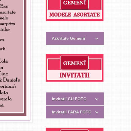
Asortate Gemeni
Invitatii CU FOTO
Invitatii FARA FOTO