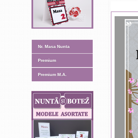
Nr. Masa Nunta
Premium
Premium M.A.