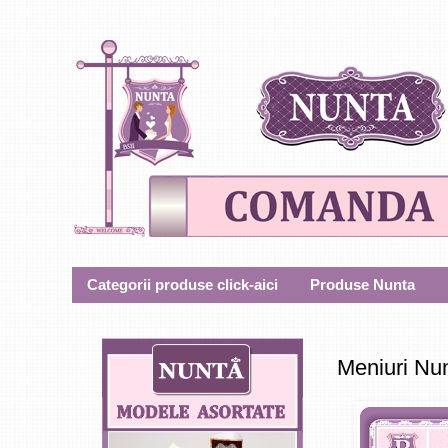
Categorii produse click-aici
Produse Nunta
Meniuri Nu