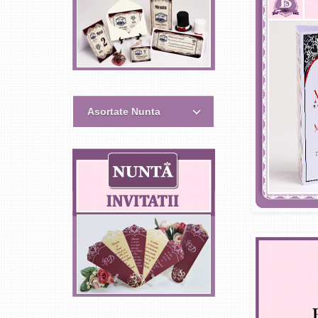
Asortate Nunta