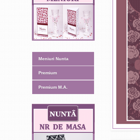
Meniuri Nunta
Premium
Premium M.A.