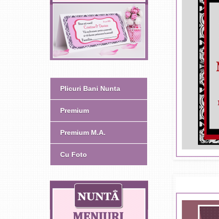
Plicuri Bani Nunta
Premium
Premium M.A.
Cu Foto