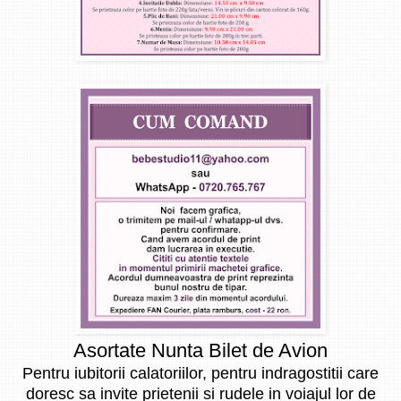
Asortate Nunta Bilet de Avion
Pentru iubitorii calatoriilor, pentru indragostitii care
doresc sa invite prietenii si rudele in voiajul lor de