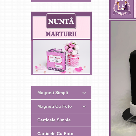
Magneti Simpli
Magneti Cu Foto
Carticele Simple
Carticele Cu Foto