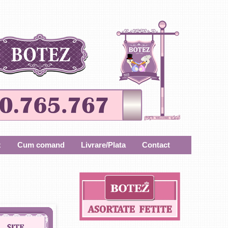
z
Cum comand
Livrare/Plata
Contact