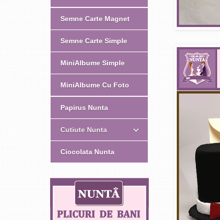
Semne Carte Magnet
Semne Carte Simple
MiniAlbume Simple
MiniAlbume Cu Foto
Papirus Nunta
Cutiute Nunta
Ciocolata Nunta