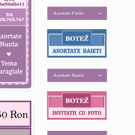
Asortate Fetite
Asortate Baieti