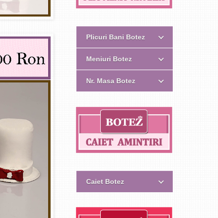
Plicuri Bani Botez
Meniuri Botez
Nr. Masa Botez
Caiet Botez