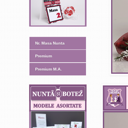
Nr. Masa Nunta
Premium
Premium M.A.