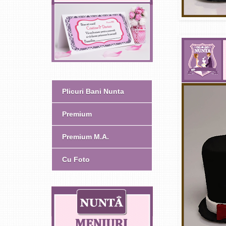
Plicuri Bani Nunta
Premium
Premium M.A.
Cu Foto