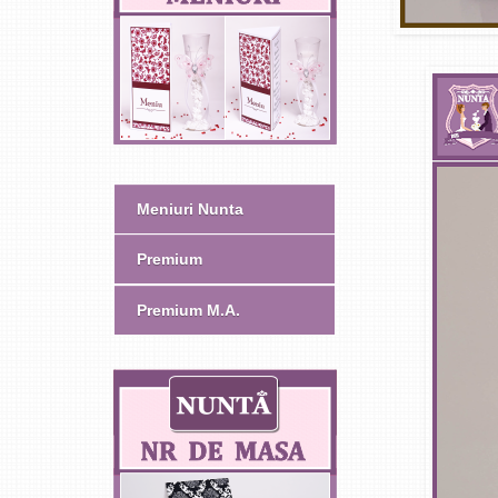
Meniuri Nunta
Premium
Premium M.A.