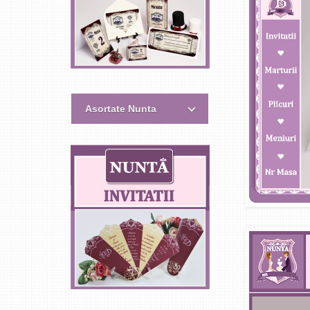
Asortate Nunta