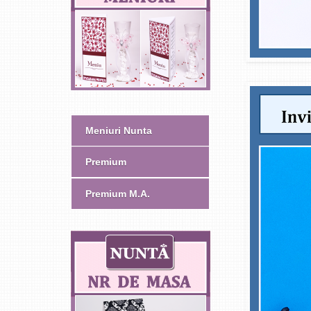
Meniuri Nunta
Premium
Premium M.A.