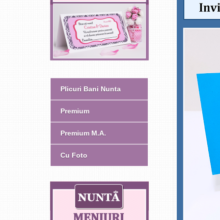
Plicuri Bani Nunta
Premium
Premium M.A.
Cu Foto