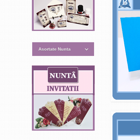
Asortate Nunta