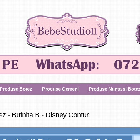
Produse Botez
Produse Gemeni
Produse Nunta si Bote
tez - Bufnita B - Disney Contur