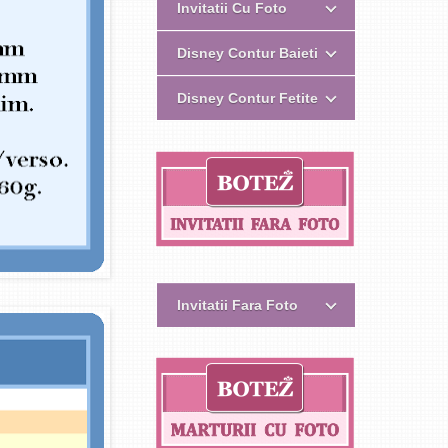
Invitatii Cu Foto
Disney Contur Baieti
Disney Contur Fetite
Invitatii Fara Foto