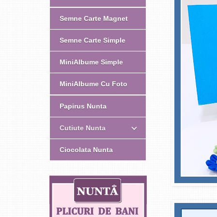
Semne Carte Magnet
Semne Carte Simple
MiniAlbume Simple
MiniAlbume Cu Foto
Papirus Nunta
Cutiute Nunta
Ciocolata Nunta