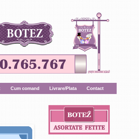
z
Cum comand
Livrare/Plata
Contact