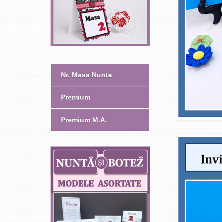
Nr. Masa Nunta
Premium
Premium M.A.