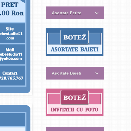
Asortate Fetite
Asortate Baieti