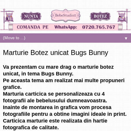
▼
Marturie Botez unicat Bugs Bunny
Va prezentam cu mare drag o marturie botez
unicat, in tema Bugs Bunny.
Pe aceasta tema am realizat mai multe propuneri
grafice.
Marturia carticica se personalizeaza cu 4
fotografii ale bebelusului dumneavoastra.
Inainte de montarea in grafica vom procesa
fotografiile pentru a obtine imagini ideale in print.
Carticica marturie este realizata din hartie
fotografica de calitate.