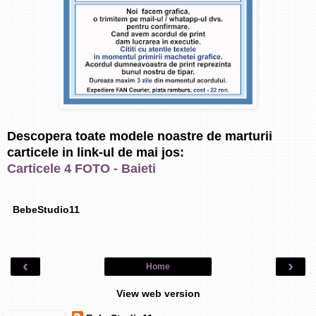
Descopera toate modele noastre de marturii
carticele in link-ul de mai jos:
Carticele 4 FOTO - Baieti
BebeStudio11
‹
›
Home
View web version