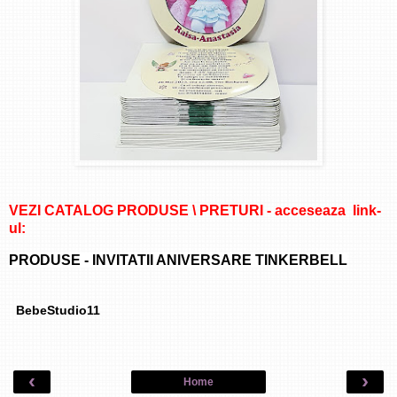
VEZI CATALOG PRODUSE \ PRETURI - acceseaza link-
ul:
PRODUSE -
INVITATII ANIVERSARE TINKERBELL
BebeStudio11
‹
›
Home